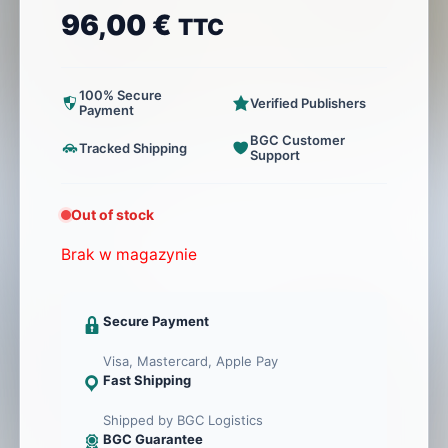
96,00
€
TTC
100% Secure
Verified Publishers
Payment
BGC Customer
Tracked Shipping
Support
Out of stock
Brak w magazynie
Secure Payment
Visa, Mastercard, Apple Pay
Fast Shipping
Shipped by BGC Logistics
BGC Guarantee