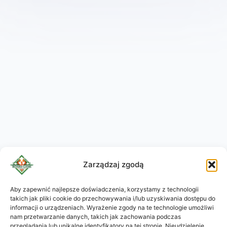
Zarządzaj zgodą
Aby zapewnić najlepsze doświadczenia, korzystamy z technologii
takich jak pliki cookie do przechowywania i/lub uzyskiwania dostępu do
KO
informacji o urządzeniach. Wyrażenie zgody na te technologie umożliwi
JA
nam przetwarzanie danych, takich jak zachowania podczas
przeglądania lub unikalne identyfikatory na tej stronie. Nieudzielenie