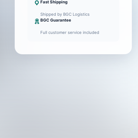
Fast Shipping
Shipped by BGC Logistics
BGC Guarantee
Full customer service included