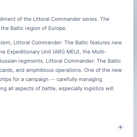
allment of the Littoral Commander series. The
 the Baltic region of Europe.
stem, Littoral Commander: The Baltic features new
ne Expeditionary Unit (ARG MEU), the Multi-
ussian regiments. Littoral Commander: The Baltic
cards, and amphibious operations. One of the new
 ships for a campaign -- carefully managing
all aspects of battle, especially logistics will