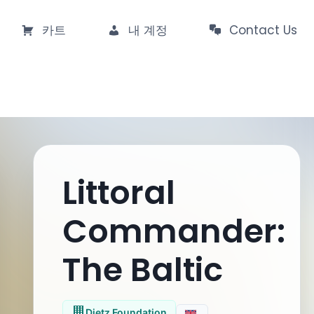
카트
내 계정
Contact Us
Littoral
Commander:
The Baltic
Dietz Foundation