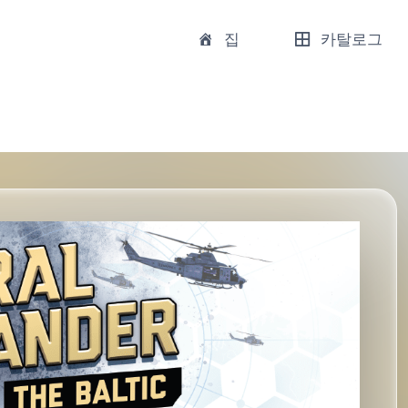
집
카탈로그