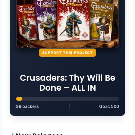
SUPPORT THIS PROJECT
Crusaders: Thy Will Be
Done – ALL IN
29
backers
|
Goal:
500