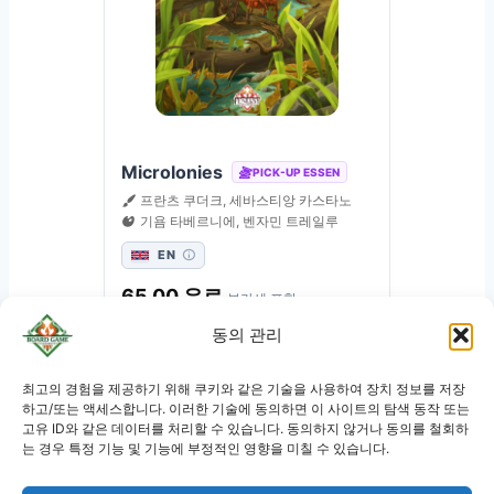
Microlonies
PICK-UP ESSEN
프란츠 쿠더크, 세바스티앙 카스타노
기욤 타베르니에, 벤자민 트레일루
EN
65,00
유로
부가세 포함
동의 관리
지금 예약하세요
JA
최고의 경험을 제공하기 위해 쿠키와 같은 기술을 사용하여 장치 정보를 저장
RU
하고/또는 액세스합니다. 이러한 기술에 동의하면 이 사이트의 탐색 동작 또는
고유 ID와 같은 데이터를 처리할 수 있습니다. 동의하지 않거나 동의를 철회하
PL
는 경우 특정 기능 및 기능에 부정적인 영향을 미칠 수 있습니다.
DE