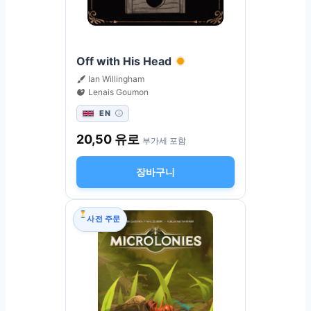
Off with His Head
Ian Willingham
Lenais Goumon
EN
20,50
유로
부가세 포함
장바구니
사전 주문