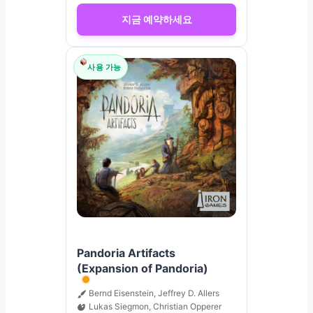
지금 예약하세요
사용 가능
Pandoria Artifacts
(Expansion of Pandoria)
Bernd Eisenstein, Jeffrey D. Allers
Lukas Siegmon, Christian Opperer