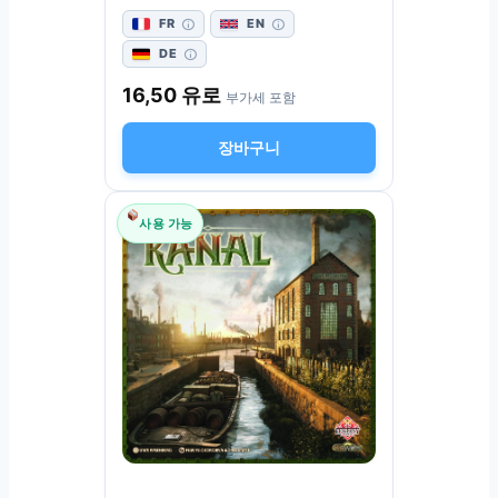
FR
EN
DE
16,50
유로
부가세 포함
장바구니
사용 가능