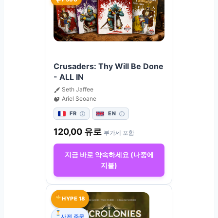
Crusaders: Thy Will Be Done
- ALL IN
Seth Jaffee
Ariel Seoane
FR
EN
120,00
유로
부가세 포함
지금 바로 약속하세요 (나중에
지불)
HYPE 18
사전 주문