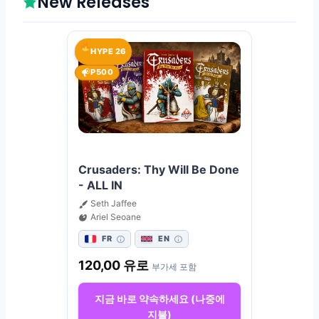
New Releases
HYPE 26
P500
Crusaders: Thy Will Be Done
- ALL IN
Seth Jaffee
Ariel Seoane
FR
EN
120,00
유로
부가세 포함
지금 바로 약속하세요 (나중에
지불)