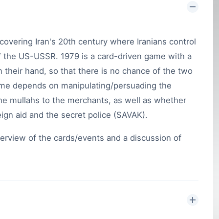
covering Iran's 20th century where Iranians control
of the US-USSR. 1979 is a card-driven game with a
n their hand, so that there is no chance of the two
ame depends on manipulating/persuading the
 the mullahs to the merchants, as well as whether
ign aid and the secret police (SAVAK).
erview of the cards/events and a discussion of