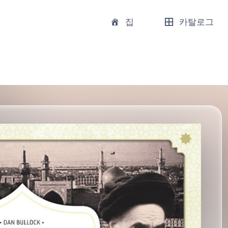
집
카탈로그