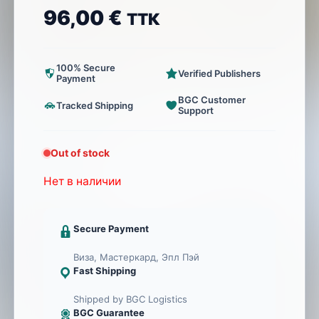
96,00
€
ТТК
100% Secure
Verified Publishers
Payment
BGC Customer
Tracked Shipping
Support
Out of stock
Нет в наличии
Secure Payment
Виза, Мастеркард, Эпл Пэй
Fast Shipping
Shipped by BGC Logistics
BGC Guarantee