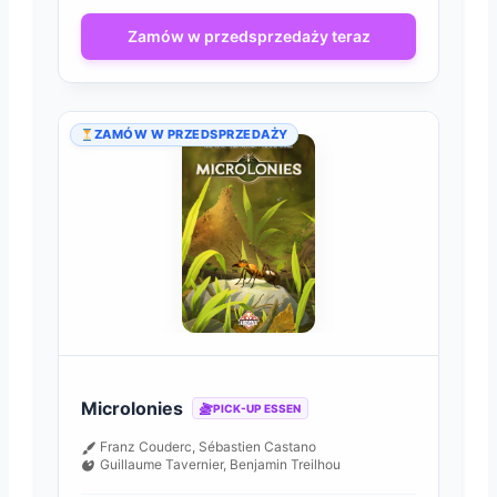
Zamów w przedsprzedaży teraz
ZAMÓW W PRZEDSPRZEDAŻY
Microlonies
PICK-UP ESSEN
Franz Couderc, Sébastien Castano
Guillaume Tavernier, Benjamin Treilhou