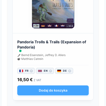
Pandoria Trolls & Trails (Expansion of
Pandoria)
Bernd Eisenstein, Jeffrey D. Allers
Matthias Catrein
FR
EN
DE
16,50
€
Z VAT
Dodaj do koszyka