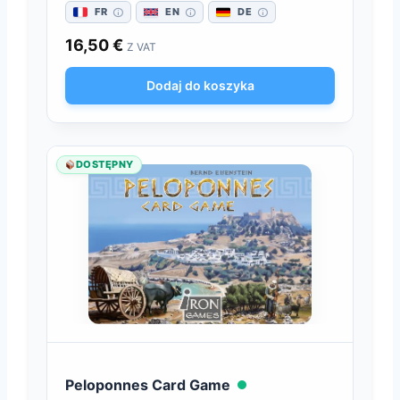
FR
EN
DE
16,50
€
Z VAT
Dodaj do koszyka
DOSTĘPNY
Peloponnes Card Game