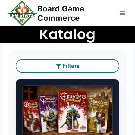
Przejdź
Board Game
do
Commerce
treści
Katalog
Filters