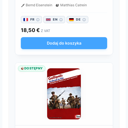
Bernd Eisenstein
Matthias Catrein
FR
EN
DE
18,50
€
Z VAT
Dodaj do koszyka
DOSTĘPNY