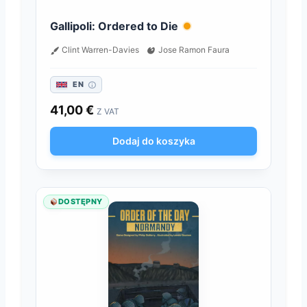
Gallipoli: Ordered to Die
Clint Warren-Davies
Jose Ramon Faura
EN
41,00
€
Z VAT
Dodaj do koszyka
DOSTĘPNY