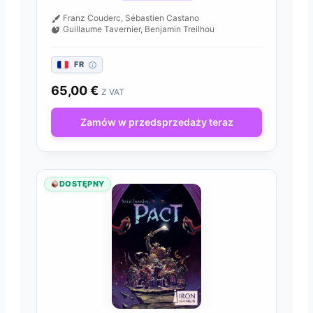
Franz Couderc, Sébastien Castano
Guillaume Tavernier, Benjamin Treilhou
FR
65,00
€
Z VAT
Zamów w przedsprzedaży teraz
DOSTĘPNY