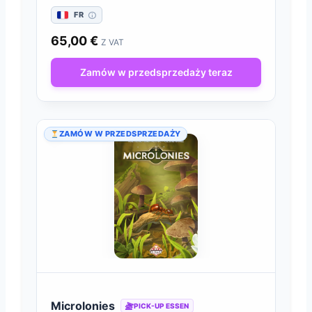
FR
65,00
€
Z VAT
Zamów w przedsprzedaży teraz
ZAMÓW W PRZEDSPRZEDAŻY
Microlonies
PICK-UP ESSEN