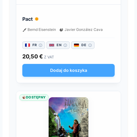
Pact
Bernd Eisenstein
Javier González Cava
FR
EN
DE
20,50
€
Z VAT
Dodaj do koszyka
DOSTĘPNY