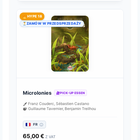
HYPE 18
ZAMÓW W PRZEDSPRZEDAŻY
Microlonies
PICK-UP ESSEN
Franz Couderc, Sébastien Castano
Guillaume Tavernier, Benjamin Treilhou
FR
65,00
€
Z VAT