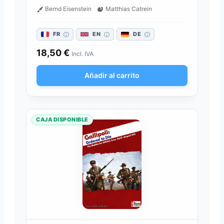
Bernd Eisenstein
Matthias Catrein
FR
EN
DE
18,50
€
Incl. IVA
Añadir al carrito
CAJA DISPONIBLE