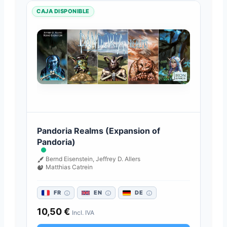
CAJA DISPONIBLE
Pandoria Realms (Expansion of
Pandoria)
Bernd Eisenstein, Jeffrey D. Allers
Matthias Catrein
FR
EN
DE
10,50
€
Incl. IVA