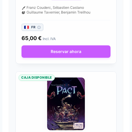
Franz Couderc, Sébastien Castano
Guillaume Tavernier, Benjamin Treilhou
FR
65,00
€
Incl. IVA
Reservar ahora
CAJA DISPONIBLE