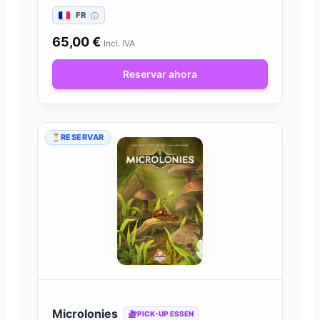
FR
65,00
€
Incl. IVA
Reservar ahora
RESERVAR
Microlonies
PICK-UP ESSEN