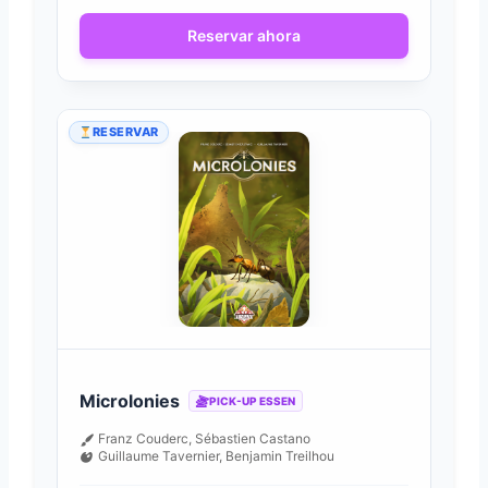
Reservar ahora
RESERVAR
Microlonies
PICK-UP ESSEN
Franz Couderc, Sébastien Castano
Guillaume Tavernier, Benjamin Treilhou