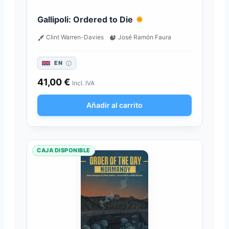
Gallipoli: Ordered to Die
Clint Warren-Davies
José Ramón Faura
EN
41,00
€
Incl. IVA
Añadir al carrito
CAJA DISPONIBLE