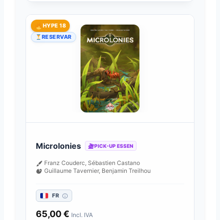
HYPE 18
RESERVAR
Microlonies
PICK-UP ESSEN
Franz Couderc, Sébastien Castano
Guillaume Tavernier, Benjamin Treilhou
FR
65,00
€
Incl. IVA