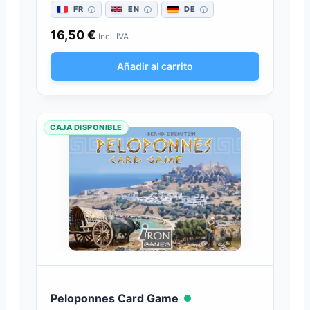
FR
EN
DE
16,50
€
Incl. IVA
Añadir al carrito
CAJA DISPONIBLE
Peloponnes Card Game