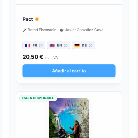
Pact
Bernd Eisenstein
Javier González Cava
FR
EN
DE
20,50
€
Incl. IVA
Añadir al carrito
CAJA DISPONIBLE