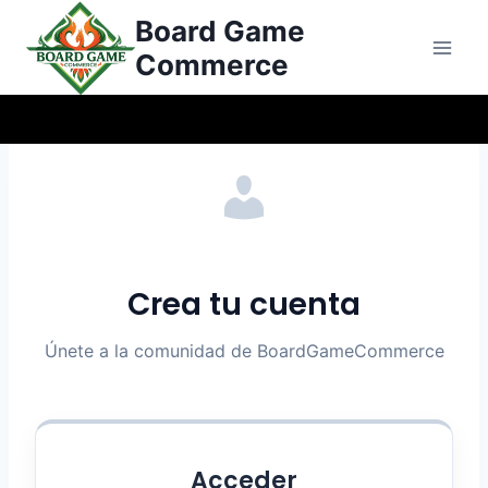
Saltar
Board Game
al
Commerce
Contenido
Crea tu cuenta
Únete a la comunidad de BoardGameCommerce
Acceder