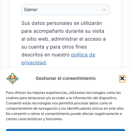
o
r
Sus datos personales se utilizarán
i
para acompañarlo durante su visita
o
al sitio web, administrar el acceso a
su cuenta y para otros fines
descritos en nuestro
política de
privacidad
.
Gestionar el consentimiento
Crear cuenta
Para ofrecer las mejores experiencias, utilizamos tecnologías como las
cookies para almacenar y/o acceder a la información del dispositivo.
KO
Consentir estas tecnologías nos permitirá procesar datos como el
JA
comportamiento de navegación o los identificadores únicos en este sitio.
No consentir o retirar el consentimiento puede afectar negativamente a
RU
ciertas características y funciones.
PL