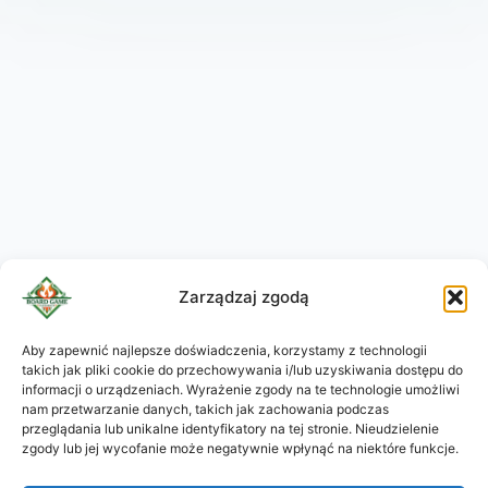
Zarządzaj zgodą
Aby zapewnić najlepsze doświadczenia, korzystamy z technologii
takich jak pliki cookie do przechowywania i/lub uzyskiwania dostępu do
KO
informacji o urządzeniach. Wyrażenie zgody na te technologie umożliwi
JA
nam przetwarzanie danych, takich jak zachowania podczas
przeglądania lub unikalne identyfikatory na tej stronie. Nieudzielenie
RU
zgody lub jej wycofanie może negatywnie wpłynąć na niektóre funkcje.
DE