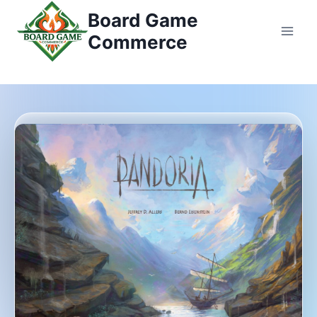
Przejdź
Board Game
do
Commerce
treści