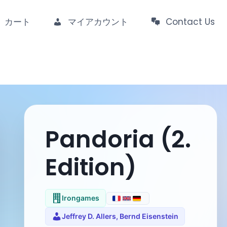
カート
マイアカウント
Contact Us
Pandoria (2.
Edition)
Irongames
Jeffrey D. Allers, Bernd Eisenstein