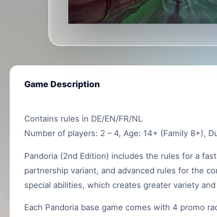
Game Description
Contains rules in DE/EN/FR/NL
Number of players: 2 – 4, Age: 14+ (Family 8+), Du
Pandoria (2nd Edition) includes the rules for a fa
partnership variant, and advanced rules for the 
special abilities, which creates greater variety and
Each Pandoria base game comes with 4 promo rac