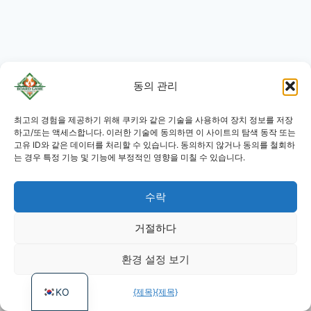
동의 관리
JA
최고의 경험을 제공하기 위해 쿠키와 같은 기술을 사용하여 장치 정보를 저장
RU
하고/또는 액세스합니다. 이러한 기술에 동의하면 이 사이트의 탐색 동작 또는
고유 ID와 같은 데이터를 처리할 수 있습니다. 동의하지 않거나 동의를 철회하
PL
는 경우 특정 기능 및 기능에 부정적인 영향을 미칠 수 있습니다.
DE
수락
ES
카트
PT
개인정보 보호정책
거절하다
FR
환경 설정 보기
씨지브이
EN
KO
{제목}
{제목}