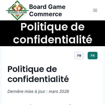
Aller
Board Game
au
Commerce
contenu
Politique de
confidentialité
FR
FR
Politique de
confidentialité
Dernière mise à jour : mars 2026