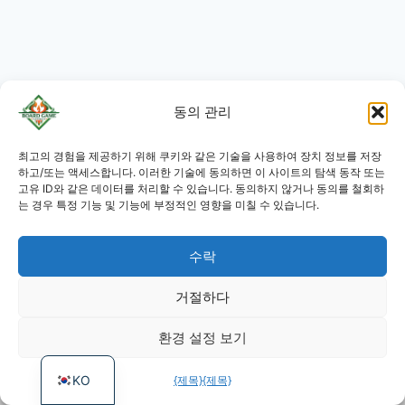
동의 관리
JA
최고의 경험을 제공하기 위해 쿠키와 같은 기술을 사용하여 장치 정보를 저장
RU
하고/또는 액세스합니다. 이러한 기술에 동의하면 이 사이트의 탐색 동작 또는
고유 ID와 같은 데이터를 처리할 수 있습니다. 동의하지 않거나 동의를 철회하
PL
는 경우 특정 기능 및 기능에 부정적인 영향을 미칠 수 있습니다.
DE
수락
ES
카트
PT
개인정보 보호정책
거절하다
FR
환경 설정 보기
씨지브이
EN
KO
{제목}
{제목}