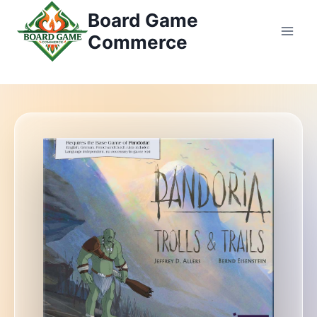
Перейти
Board Game
к
Commerce
контенту