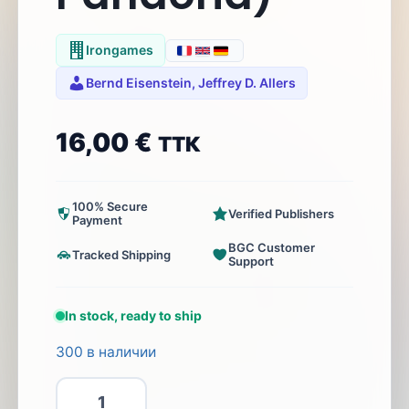
Irongames
Bernd Eisenstein, Jeffrey D. Allers
16,00
€
ТТК
100% Secure
Verified Publishers
Payment
BGC Customer
Tracked Shipping
Support
In stock, ready to ship
300 в наличии
Количество