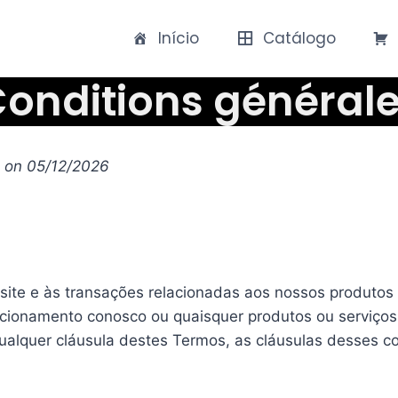
Início
Catálogo
onditions général
d on 05/12/2026
ite e às transações relacionadas aos nossos produtos e
lacionamento conosco ou quaisquer produtos ou serviço
qualquer cláusula destes Termos, as cláusulas desses co