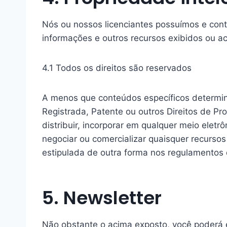
Nós ou nossos licenciantes possuímos e contro
informações e outros recursos exibidos ou ac
4.1 Todos os direitos são reservados
A menos que conteúdos específicos determine
Registrada, Patente ou outros Direitos de Prop
distribuir, incorporar em qualquer meio eletrôn
negociar ou comercializar quaisquer recurso
estipulada de outra forma nos regulamentos d
5. Newsletter
Não obstante o acima exposto, você poderá 