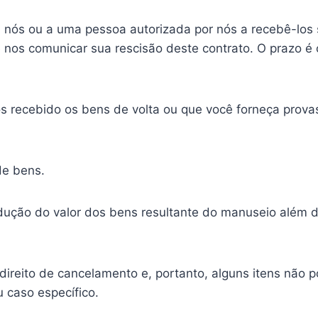
 nós ou a uma pessoa autorizada por nós a recebê-los 
ue nos comunicar sua rescisão deste contrato. O prazo 
recebido os bens de volta ou que você forneça provas 
de bens.
ução do valor dos bens resultante do manuseio além d
ireito de cancelamento e, portanto, alguns itens não 
u caso específico.