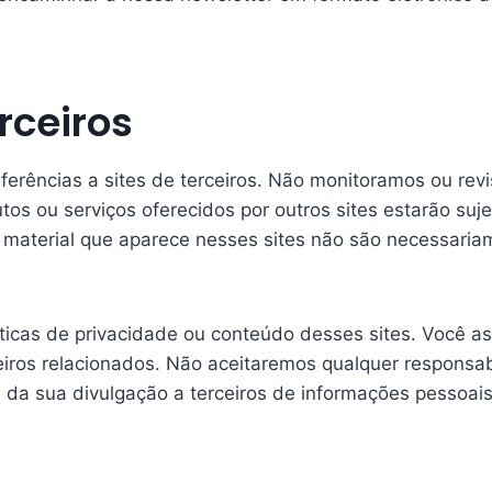
rceiros
referências a sites de terceiros. Não monitoramos ou re
utos ou serviços oferecidos por outros sites estarão su
o material que aparece nesses sites não são necessar
ticas de privacidade ou conteúdo desses sites. Você a
ceiros relacionados. Não aceitaremos qualquer responsa
 da sua divulgação a terceiros de informações pessoais