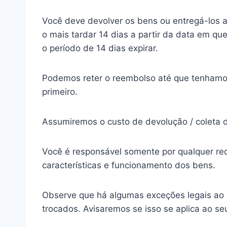
Você deve devolver os bens ou entregá-los a
o mais tardar 14 dias a partir da data em q
o período de 14 dias expirar.
Podemos reter o reembolso até que tenhamos 
primeiro.
Assumiremos o custo de devolução / coleta 
Você é responsável somente por qualquer red
características e funcionamento dos bens.
Observe que há algumas exceções legais ao d
trocados. Avisaremos se isso se aplica ao se