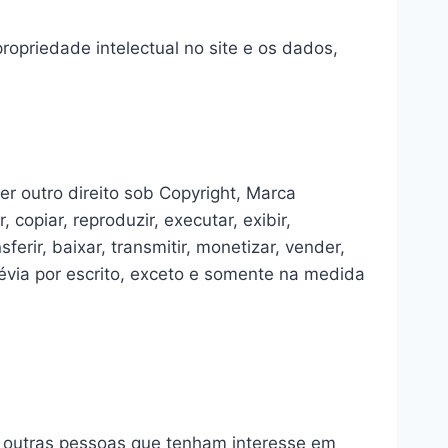
ropriedade intelectual no site e os dados,
r outro direito sob Copyright, Marca
 copiar, reproduzir, executar, exibir,
ferir, baixar, transmitir, monetizar, vender,
évia por escrito, exceto e somente na medida
a outras pessoas que tenham interesse em