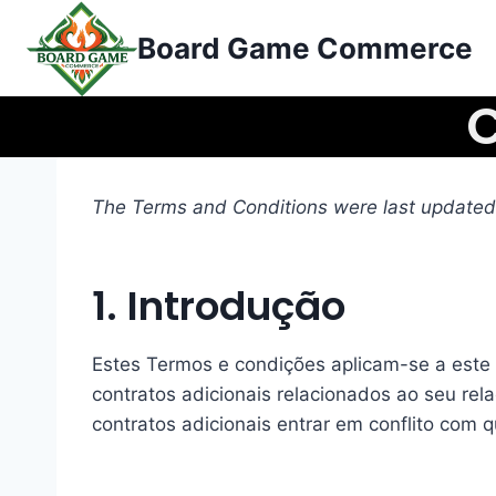
Saltar
Board Game Commerce
para
o
C
conteúdo
The Terms and Conditions were last update
1. Introdução
Estes Termos e condições aplicam-se a este s
contratos adicionais relacionados ao seu re
contratos adicionais entrar em conflito com 