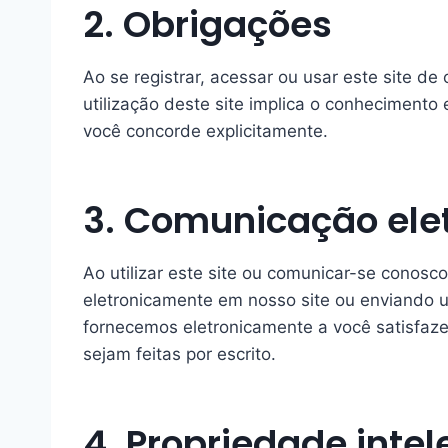
2. Obrigações
Ao se registrar, acessar ou usar este site d
utilização deste site implica o conheciment
você concorde explicitamente.
3. Comunicação ele
Ao utilizar este site ou comunicar-se conos
eletronicamente em nosso site ou enviando 
fornecemos eletronicamente a você satisfazem
sejam feitas por escrito.
4. Propriedade intel