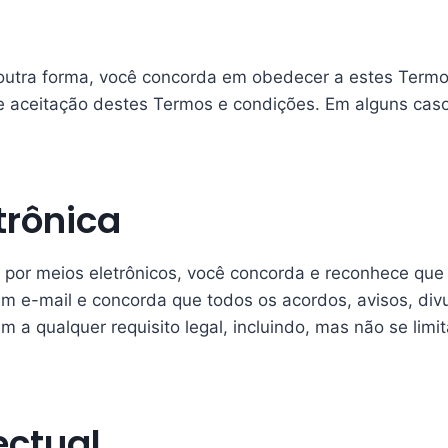
e outra forma, você concorda em obedecer a estes Termo
o e aceitação destes Termos e condições. Em alguns ca
trônica
co por meios eletrônicos, você concorda e reconhece 
um e-mail e concorda que todos os acordos, avisos, di
 a qualquer requisito legal, incluindo, mas não se limi
ectual