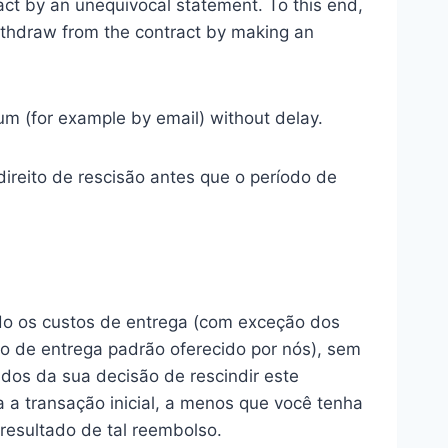
ract by an unequivocal statement. To this end,
withdraw from the contract by making an
m (for example by email) without delay.
direito de rescisão antes que o período de
ndo os custos de entrega (com exceção dos
to de entrega padrão oferecido por nós), sem
ados da sua decisão de rescindir este
 transação inicial, a menos que você tenha
esultado de tal reembolso.