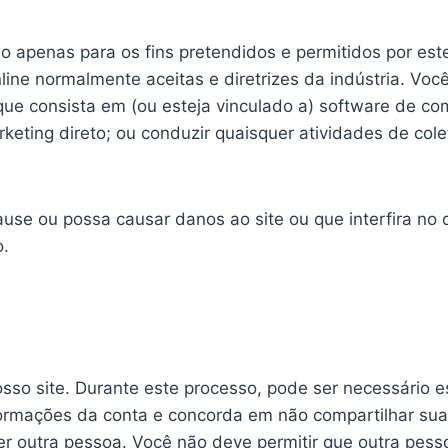
lo apenas para os fins pretendidos e permitidos por est
line normalmente aceitas e diretrizes da indústria. Voc
al que consista em (ou esteja vinculado a) software de 
rketing direto; ou conduzir quaisquer atividades de co
use ou possa causar danos ao site ou que interfira no
o.
sso site. Durante este processo, pode ser necessário 
formações da conta e concorda em não compartilhar su
er outra pessoa. Você não deve permitir que outra pess