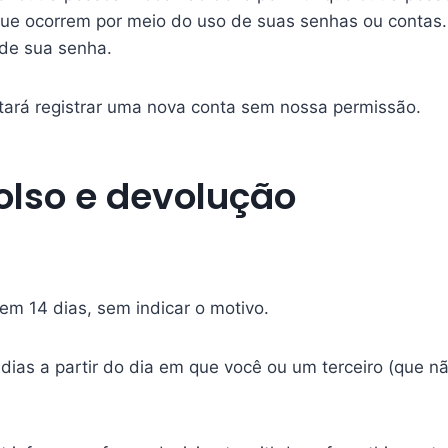
que ocorrem por meio do uso de suas senhas ou contas.
de sua senha.
tará registrar uma nova conta sem nossa permissão.
bolso e devolução
 em 14 dias, sem indicar o motivo.
ias a partir do dia em que você ou um terceiro (que nã