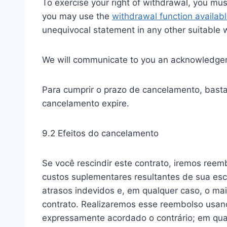
To exercise your right of withdrawal, you mus
you may use the
withdrawal function availab
unequivocal statement in any other suitable 
We will communicate to you an acknowledgeme
Para cumprir o prazo de cancelamento, basta-
cancelamento expire.
9.2 Efeitos do cancelamento
Se você rescindir este contrato, iremos ree
custos suplementares resultantes de sua esc
atrasos indevidos e, em qualquer caso, o mai
contrato. Realizaremos esse reembolso usan
expressamente acordado o contrário; em qua