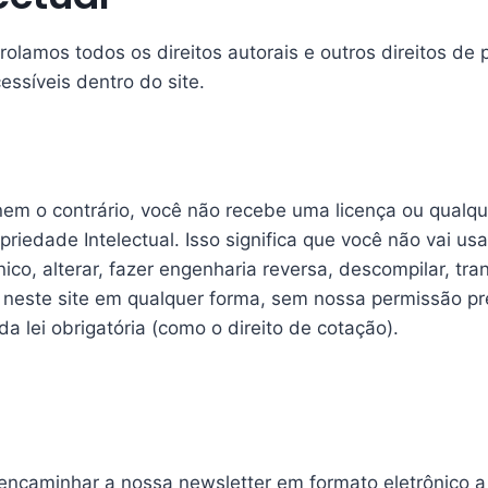
lamos todos os direitos autorais e outros direitos de p
essíveis dentro do site.
m o contrário, você não recebe uma licença ou qualque
riedade Intelectual. Isso significa que você não vai usar,
ico, alterar, fazer engenharia reversa, descompilar, trans
s neste site em qualquer forma, sem nossa permissão pr
a lei obrigatória (como o direito de cotação).
encaminhar a nossa newsletter em formato eletrônico 