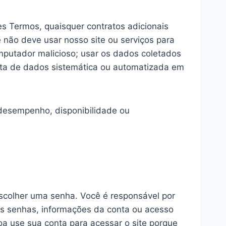
es Termos, quaisquer contratos adicionais
ê não deve usar nosso site ou serviços para
computador malicioso; usar os dados coletados
leta de dados sistemática ou automatizada em
 desempenho, disponibilidade ou
escolher uma senha. Você é responsável por
as senhas, informações da conta ou acesso
oa use sua conta para acessar o site porque