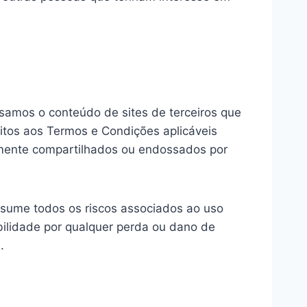
visamos o conteúdo de sites de terceiros que
jeitos aos Termos e Condições aplicáveis
iamente compartilhados ou endossados por
ssume todos os riscos associados ao uso
bilidade por qualquer perda ou dano de
.