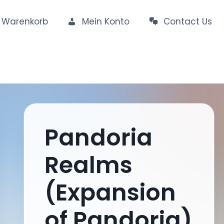
Warenkorb
Mein Konto
Contact Us
Pandoria
Realms
(Expansion
of Pandoria)