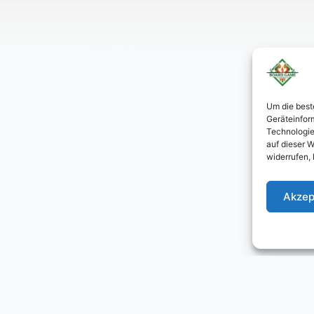
Um die best
Geräteinfor
Technologie
auf dieser 
widerrufen,
Akzep