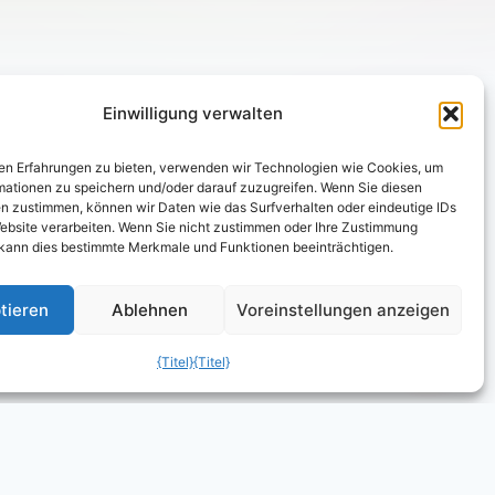
Einwilligung verwalten
en Erfahrungen zu bieten, verwenden wir Technologien wie Cookies, um
mationen zu speichern und/oder darauf zuzugreifen. Wenn Sie diesen
n zustimmen, können wir Daten wie das Surfverhalten oder eindeutige IDs
Website verarbeiten. Wenn Sie nicht zustimmen oder Ihre Zustimmung
 kann dies bestimmte Merkmale und Funktionen beeinträchtigen.
tieren
Ablehnen
Voreinstellungen anzeigen
{Titel}
{Titel}