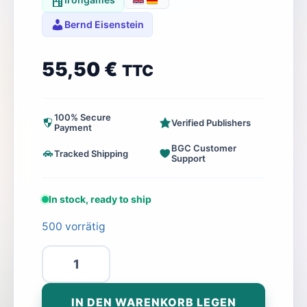
Bernd Eisenstein
55,50
€
TTC
100% Secure
Verified Publishers
Payment
BGC Customer
Tracked Shipping
Support
In stock, ready to ship
500 vorrätig
Discordia
(DE/EN)
+
IN DEN WARENKORB LEGEN