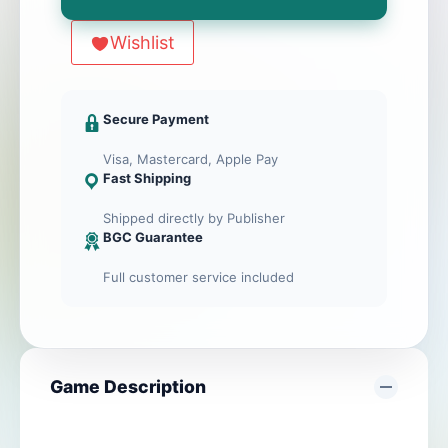
Bag
+
Wishlist
Promo
Menge
Secure Payment
Visa, Mastercard, Apple Pay
Fast Shipping
Shipped directly by Publisher
BGC Guarantee
Full customer service included
Game Description