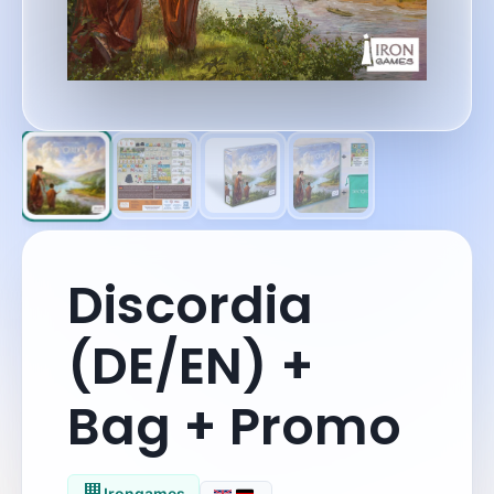
Discordia
(DE/EN) +
Bag + Promo
Irongames