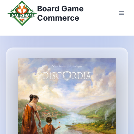
Zum
Board Game
Inhalt
Commerce
springen