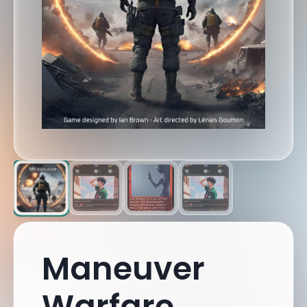
Maneuver
Warfare