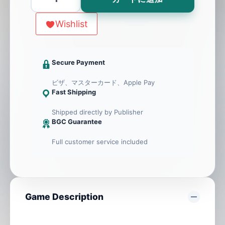
Warfare
個
Wishlist
Secure Payment
ビザ、マスターカード、Apple Pay
Fast Shipping
Shipped directly by Publisher
BGC Guarantee
Full customer service included
Game Description