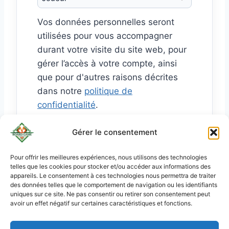
i
Vos données personnelles seront
r
utilisées pour vous accompagner
e
durant votre visite du site web, pour
gérer l’accès à votre compte, ainsi
que pour d'autres raisons décrites
dans notre
politique de
confidentialité
.
Gérer le consentement
S’inscrire
Pour offrir les meilleures expériences, nous utilisons des technologies
telles que les cookies pour stocker et/ou accéder aux informations des
KO
appareils. Le consentement à ces technologies nous permettra de traiter
JA
des données telles que le comportement de navigation ou les identifiants
uniques sur ce site. Ne pas consentir ou retirer son consentement peut
RU
avoir un effet négatif sur certaines caractéristiques et fonctions.
PL