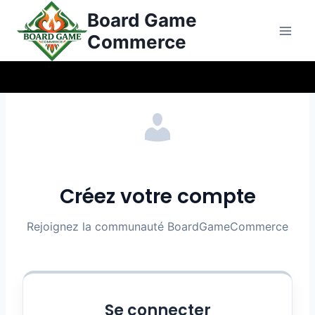
Aller
Board Game
au
Commerce
contenu
Créez votre compte
Rejoignez la communauté BoardGameCommerce
Se connecter