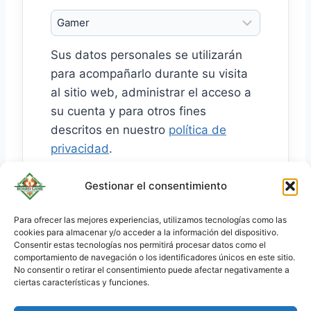
o
r
Sus datos personales se utilizarán
i
para acompañarlo durante su visita
o
al sitio web, administrar el acceso a
su cuenta y para otros fines
descritos en nuestro
política de
privacidad
.
Gestionar el consentimiento
Crear cuenta
Para ofrecer las mejores experiencias, utilizamos tecnologías como las
cookies para almacenar y/o acceder a la información del dispositivo.
KO
Consentir estas tecnologías nos permitirá procesar datos como el
JA
comportamiento de navegación o los identificadores únicos en este sitio.
No consentir o retirar el consentimiento puede afectar negativamente a
RU
ciertas características y funciones.
PL