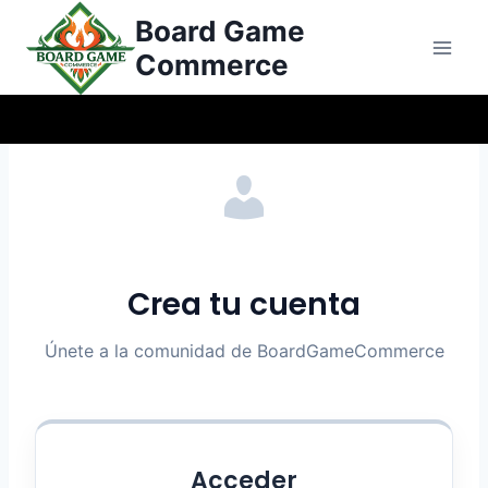
Saltar
Board Game
al
Commerce
Contenido
Crea tu cuenta
Únete a la comunidad de BoardGameCommerce
Acceder