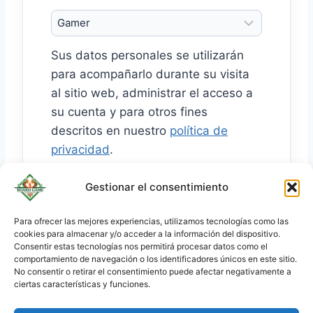
o
r
Sus datos personales se utilizarán
i
para acompañarlo durante su visita
o
al sitio web, administrar el acceso a
su cuenta y para otros fines
descritos en nuestro
política de
privacidad
.
Gestionar el consentimiento
Crear cuenta
Para ofrecer las mejores experiencias, utilizamos tecnologías como las
cookies para almacenar y/o acceder a la información del dispositivo.
KO
Consentir estas tecnologías nos permitirá procesar datos como el
JA
comportamiento de navegación o los identificadores únicos en este sitio.
No consentir o retirar el consentimiento puede afectar negativamente a
RU
ciertas características y funciones.
PL