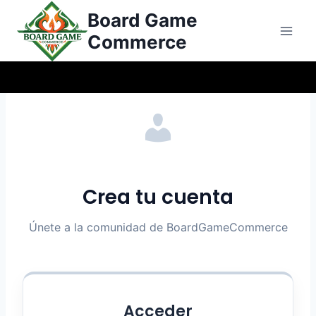
Saltar
Board Game
al
Commerce
Contenido
Crea tu cuenta
Únete a la comunidad de BoardGameCommerce
Acceder